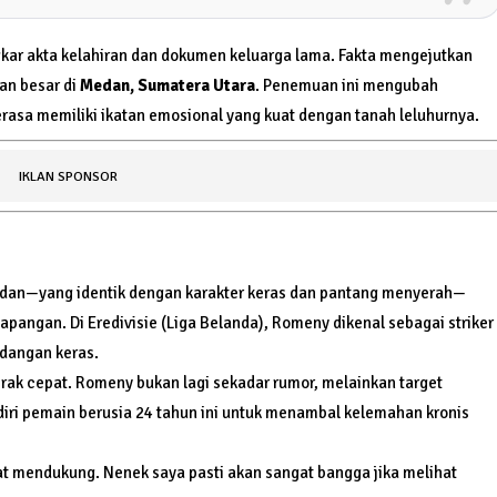
kar akta kelahiran dan dokumen keluarga lama. Fakta mengejutkan
an besar di
Medan, Sumatera Utara
. Penemuan ini mengubah
rasa memiliki ikatan emosional yang kuat dengan tanah leluhurnya.
IKLAN SPONSOR
edan—yang identik dengan karakter keras dan pantang menyerah—
apangan. Di Eredivisie (Liga Belanda), Romeny dikenal sebagai striker
ndangan keras.
rak cepat. Romeny bukan lagi sekadar rumor, melainkan target
m diri pemain berusia 24 tahun ini untuk menambal kelemahan kronis
t mendukung. Nenek saya pasti akan sangat bangga jika melihat