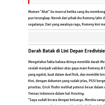
Momen "Aha!" itu muncul ketika sang ibu membong
pun terungkap: Nenek dari pihak ibu Romeny lahir d
segalanya. Dari yang awalnya ragu, Romeny kini me
Darah Batak di Lini Depan Eredivisie
Mengetahui fakta bahwa dirinya memiliki darah M
seolah menjadi validasi atas gaya main Romeny di l
yang ngotot, kuat dalam duel fisik, dan memiliki te
Kini, dengan dokumen yang sudah jelas, PSSI berge
prioritas. Erick Thohir melihat potensi besar dala
Timnas Indonesia dalam hal
finishing
.
"Saya sudah bicara dengan keluarga. Mereka sanga