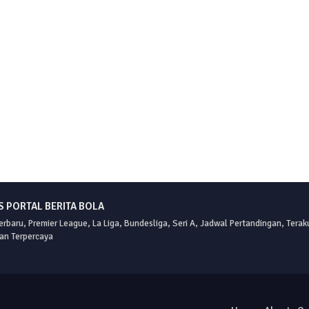
 PORTAL BERITA BOLA
erbaru, Premier League, La Liga, Bundesliga, Seri A, Jadwal Pertandingan, Terak
an Terpercaya