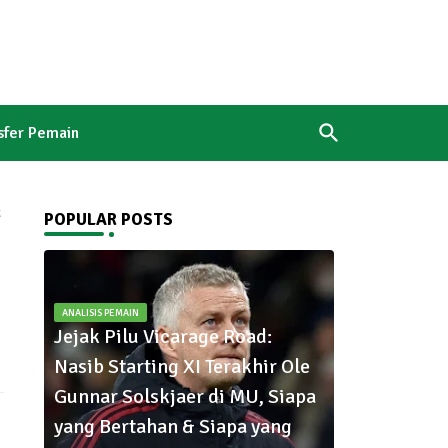
sfer Pemain
k
POPULAR POSTS
ANALISIS PEMAIN
Jejak Pilu Vicarage Road:
Nasib Starting XI Terakhir Ole
Gunnar Solskjaer di MU, Siapa
yang Bertahan & Siapa yang