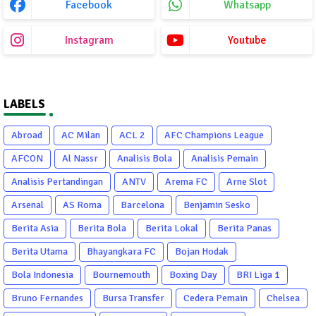
Facebook
Whatsapp
Instagram
Youtube
LABELS
Abroad
AC Milan
ACL 2
AFC Champions League
AFCON
Al Nassr
Analisis Bola
Analisis Pemain
Analisis Pertandingan
ANTV
Arema FC
Arne Slot
Arsenal
AS Roma
Barcelona
Benjamin Sesko
Berita Asia
Berita Bola
Berita Lokal
Berita Panas
Berita Utama
Bhayangkara FC
Bojan Hodak
Bola Indonesia
Bournemouth
Boxing Day
BRI Liga 1
Bruno Fernandes
Bursa Transfer
Cedera Pemain
Chelsea