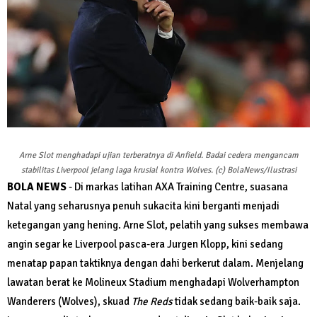
Arne Slot menghadapi ujian terberatnya di Anfield. Badai cedera mengancam
stabilitas Liverpool jelang laga krusial kontra Wolves. (c) BolaNews/Ilustrasi
BOLA NEWS
- Di markas latihan AXA Training Centre, suasana
Natal yang seharusnya penuh sukacita kini berganti menjadi
ketegangan yang hening. Arne Slot, pelatih yang sukses membawa
angin segar ke Liverpool pasca-era Jurgen Klopp, kini sedang
menatap papan taktiknya dengan dahi berkerut dalam. Menjelang
lawatan berat ke Molineux Stadium menghadapi Wolverhampton
Wanderers (Wolves), skuad
The Reds
tidak sedang baik-baik saja.