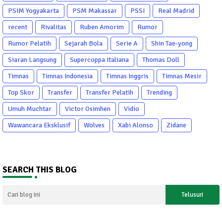
PSIM Yogyakarta
PSM Makassar
PSSI
Real Madrid
recent
Rivalitas
Ruben Amorim
Rumor
Rumor Pelatih
Sejarah Bola
Serie A
Shin Tae-yong
Siaran Langsung
Supercoppa Italiana
Thomas Doll
Timnas
Timnas Indonesia
Timnas Inggris
Timnas Mesir
Top Skor
Transfer
Transfer Pelatih
Trending
Umuh Muchtar
Victor Osimhen
Vidio
Wawancara Eksklusif
Wolves
Xabi Alonso
Zidane
SEARCH THIS BLOG